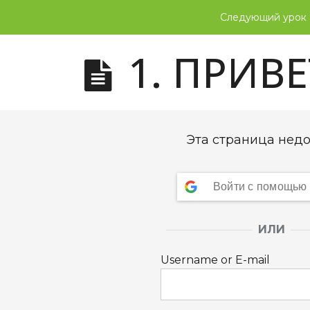
Следующий урок
1. ПРИВ
Эта страница недо
Войти с помощью
ИЛИ
Username or E-mail