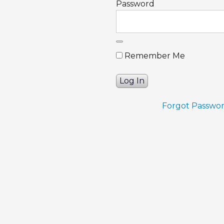
Password
Remember Me
Forgot Passwo